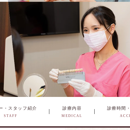
ー・スタッフ紹介
診療内容
診療時間
STAFF
MEDICAL
ACC