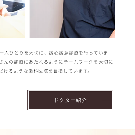
一人ひとりを大切に、誠心誠意診療を行っていま
さんの診療にあたれるようにチームワークを大切に
だけるような歯科医院を目指しています。
ドクター紹介