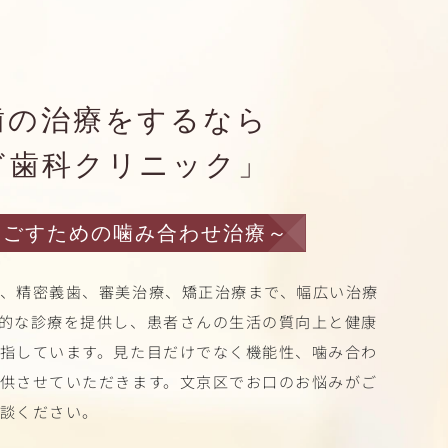
歯の治療をするなら
ぎ歯科クリニック」
過ごすための
噛み合わせ治療
～
、精密義歯、審美治療、矯正治療まで、幅広い治療
的な診療を提供し、患者さんの生活の質向上と健康
指しています。見た目だけでなく機能性、噛み合わ
供させていただきます。文京区でお口のお悩みがご
談ください。