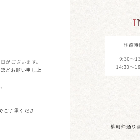
診療時
9:30～13
く日がございます。
14:30～18
のほどお願い申し上
す。
のでご了承くださ
柳町仲通り