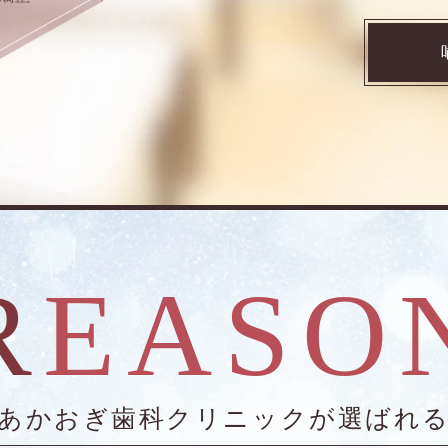
REASO
あかおぎ歯科クリニックが選ばれ