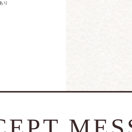
あり
CEPT ME