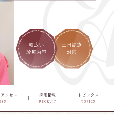
幅広い
土日診療
診療内容
対応
・アクセス
採用情報
トピックス
ESS
RECRUIT
TOPICS