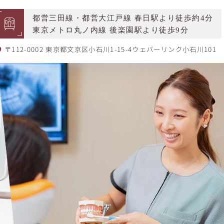
都営三田線・都営大江戸線 春日駅より徒歩約4分
東京メトロ丸ノ内線 後楽園駅より徒歩9分
〒112-0002 東京都文京区小石川1-15-4ウェバーリンク小石川101