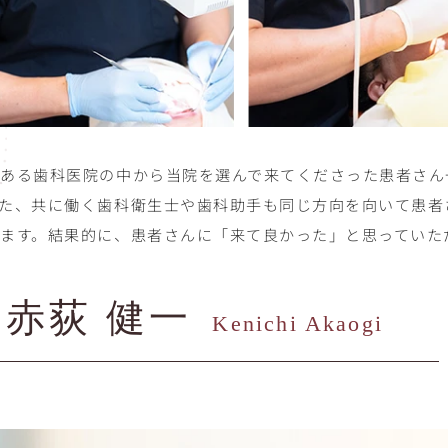
くある歯科医院の中から当院を選んで来てくださった患者さん
また、共に働く歯科衛生士や歯科助手も同じ方向を向いて患者
います。結果的に、患者さんに「来て良かった」と思っていた
赤荻 健一
Kenichi Akaogi