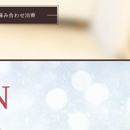
噛み合わせ治療
N
る