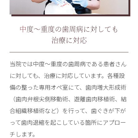
中度～重度の歯周病に対しても
治療に対応
当院では中度～重度の歯周病である患者さん
に対しても、治療に対応しています。各種設
備の整った専用オペ室にて、歯肉増大形成術
（歯肉弁根尖側移動術、遊離歯肉移植術、結
合組織移植術など）を行って、歯ぐきが下が
って歯肉退縮を起こしている箇所にアプロー
チします。