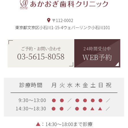
〒112-0002
東京都文京区小石川1-15-4ウェバーリンク小石川101
24時間受付中
ご予約・お問い合わせ
03-5615-8058
WEB予約
診療時間
月
火
水
木
金
土
日
祝
9:30～13:00
●
●
／
●
●
●
●
／
14:30～18:30
●
●
／
●
●
▲
▲
／
▲
：14:30～18:00まで診療