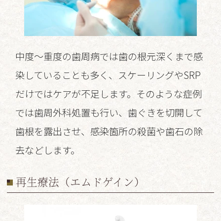
中度～重度の歯周病では歯の根元深くまで感
染していることも多く、スケーリングやSRP
だけではケアが不足します。そのような症例
では歯周外科処置も行い、歯ぐきを切開して
歯根を露出させ、感染箇所の殺菌や歯石の除
去などします。
再生療法（エムドゲイン）