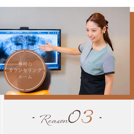
専用の
カウンセリング
ルーム
0
3
Reason