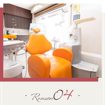
0
4
Reason