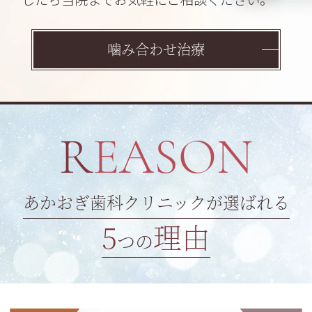
噛み合わせ治療
REASON
あかおぎ歯科クリニックが選ばれる
5
理由
つの