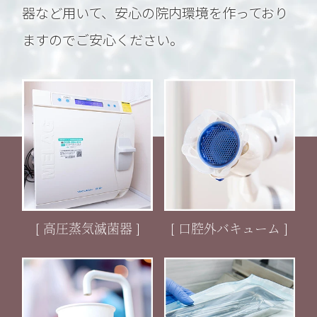
器など用いて、安心の院内環境を作っており
ますのでご安心ください。
[ 高圧蒸気滅菌器 ]
[ 口腔外バキューム ]