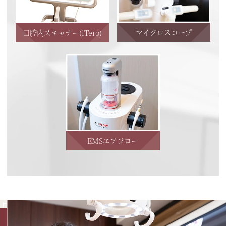
マイクロスコープ
口腔内スキャナー(iTero)
EMSエアフロー