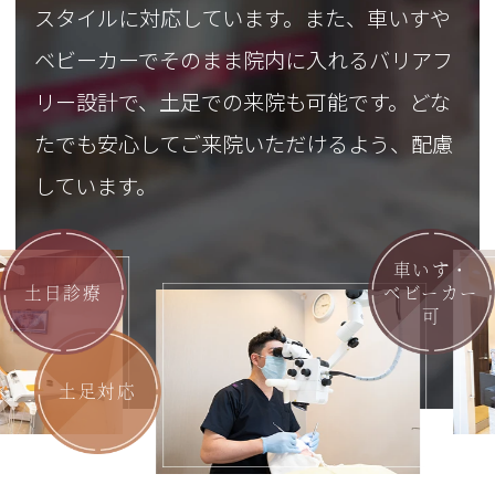
スタイルに対応しています。また、車いすや
ベビーカーでそのまま院内に入れるバリアフ
リー設計で、土足での来院も可能です。どな
たでも安心してご来院いただけるよう、配慮
しています。
車いす・
土日診療
ベビーカー
可
土足対応