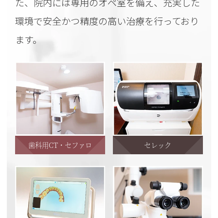
た、院内には専用のオペ室を備え、充実した
環境で安全かつ精度の高い治療を行っており
ます。
セレック
歯科用CT・セファロ