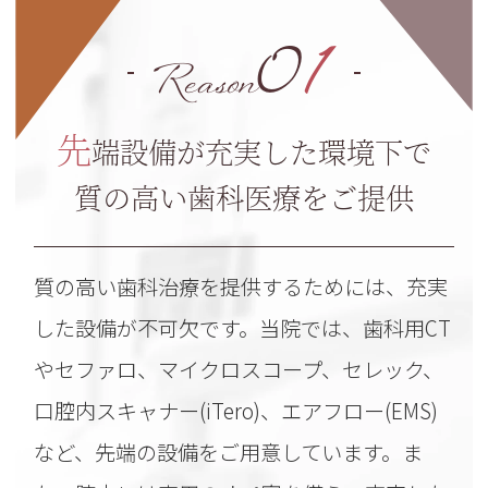
0
1
Reason
先
端設備が充実した環境下で
質の高い歯科医療をご提供
質の高い歯科治療を提供するためには、充実
した設備が不可欠です。当院では、歯科用CT
やセファロ、マイクロスコープ、セレック、
口腔内スキャナー(iTero)、エアフロー(EMS)
など、先端の設備をご用意しています。ま